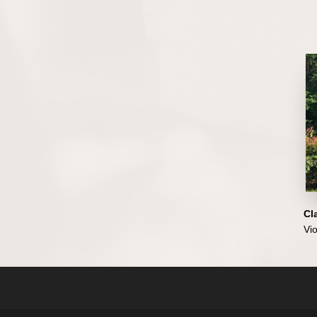
Cl
Vio