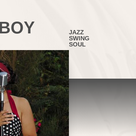
 BOY
JAZZ
SWING
SOUL