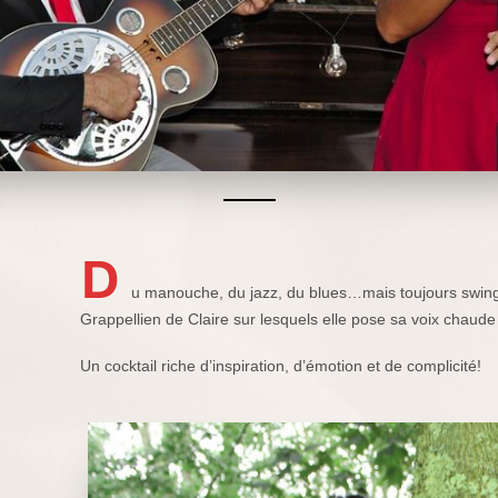
D
u manouche, du jazz, du blues…mais toujours swing à
Grappellien de Claire sur lesquels elle pose sa voix chaude
Un cocktail riche d’inspiration, d’émotion et de complicité!